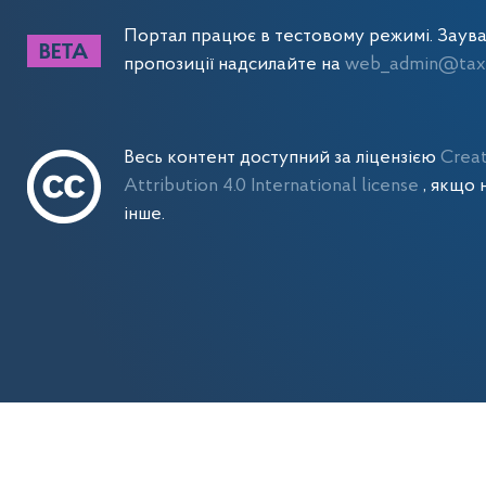
Портал працює в тестовому режимі. Заув
пропозиції надсилайте на
web_admin@tax.
Весь контент доступний за ліцензією
Crea
Attribution 4.0 International license
, якщо 
інше.