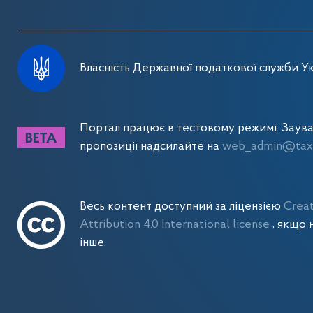
Власність Державної податкової служби Ук
Портал працює в тестовому режимі. Заув
пропозиції надсилайте на
web_admin@tax.
Весь контент доступний за ліцензією
Crea
Attribution 4.0 International license
, якщо 
інше.