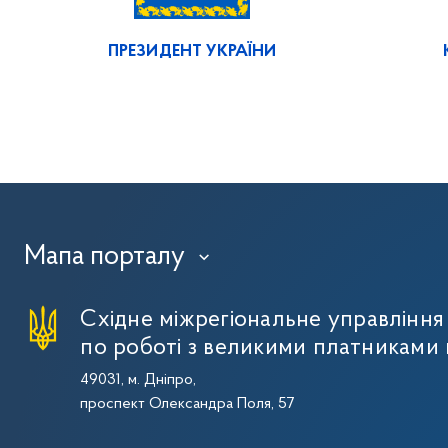
ПРЕЗИДЕНТ УКРАЇНИ
Мапа порталу
›
Східне міжрегіональне управлінн
по роботі з великими платниками 
49031, м. Дніпро,
проспект Олександра Поля, 57