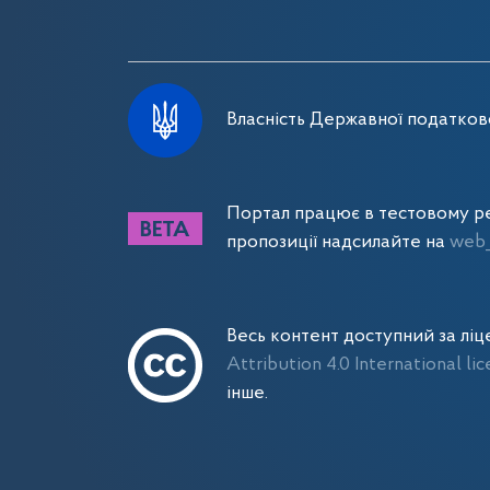
Власність Державної податково
Портал працює в тестовому ре
пропозиції надсилайте на
web_
Весь контент доступний за лі
Attribution 4.0 International li
інше.