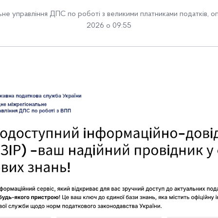
ьне управління ДПС по роботі з великими платниками податків
,
оп
2026 о 09:55