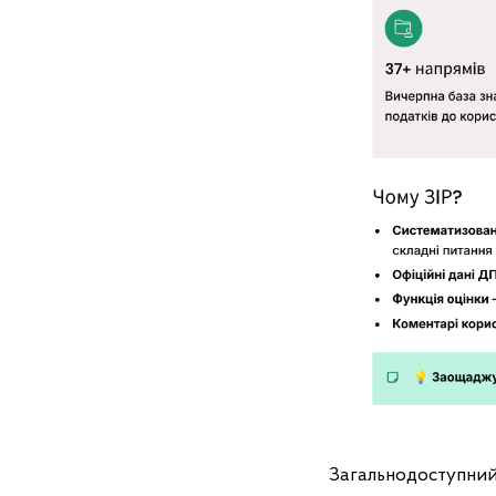
Загальнодоступни