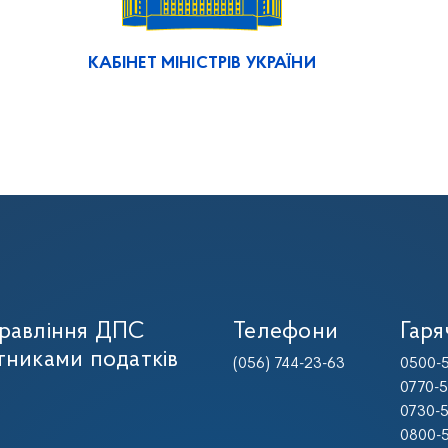
КАБІНЕТ МІНІСТРІВ УКРАЇНИ
правління ДПС
Телефони
Гаря
тниками податків
(056) 744-23-63
0500-5
0770-5
0730-5
0800-5