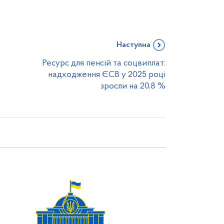
Наступна
Ресурс для пенсій та соцвиплат:
надходження ЄСВ у 2025 році
зросли на 20,8 %