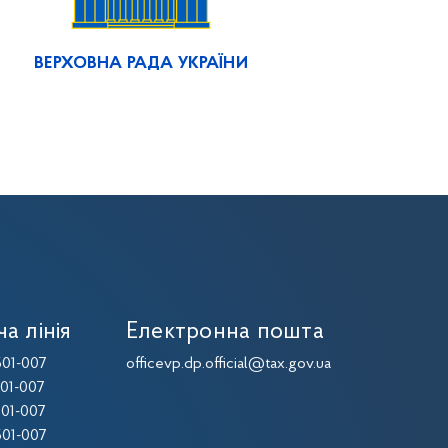
ВЕРХОВНА РАДА УКРАЇНИ
ча лінія
Електронна пошта
01-007
officevp.dp.official@tax.gov.ua
01-007
01-007
01-007