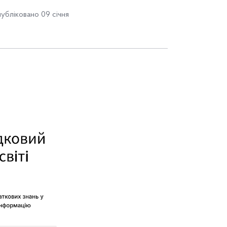
убліковано 09 січня