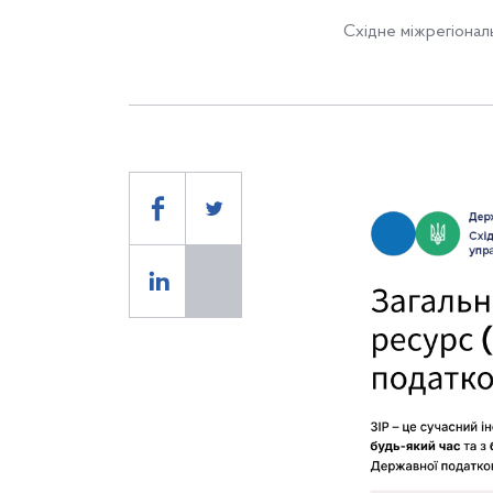
Східне міжрегіонал