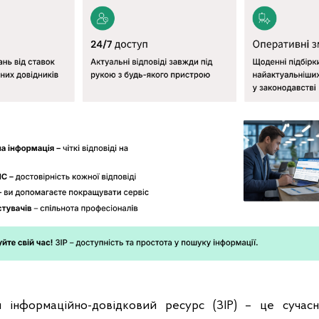
й інформаційно-довідковий ресурс (ЗІР) – це сучас