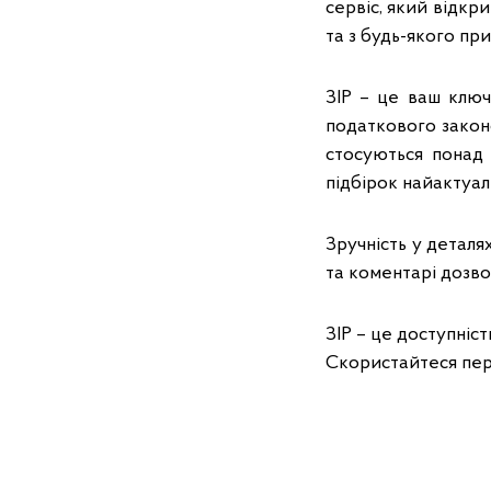
сервіс, який відкр
та з будь-якого пр
ЗІР – це ваш ключ
податкового законо
стосуються понад 
підбірок найактуал
Зручність у деталя
та коментарі дозво
ЗІР – це доступніст
Скористайтеся пере