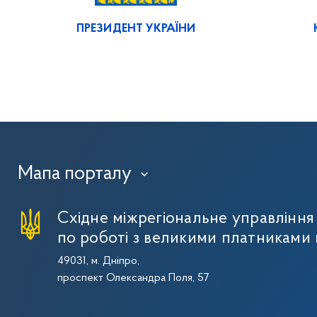
ПРЕЗИДЕНТ УКРАЇНИ
Мапа порталу
›
Східне міжрегіональне управлінн
по роботі з великими платниками 
49031, м. Дніпро,
проспект Олександра Поля, 57