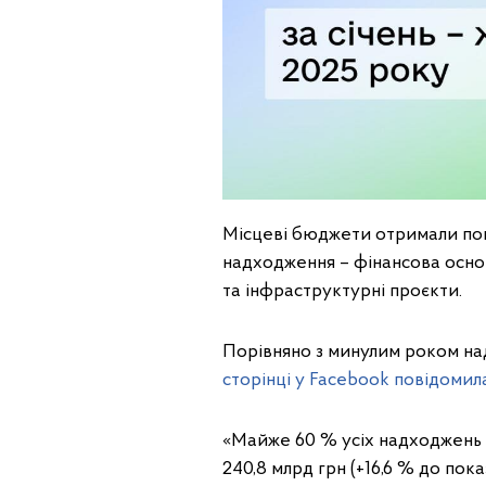
Місцеві бюджети отримали пона
надходження – фінансова основ
та інфраструктурні проєкти.
Порівняно з минулим роком над
сторінці у Facebook повідомил
«Майже 60 % усіх надходжень 
240,8 млрд грн (+16,6 % до пок