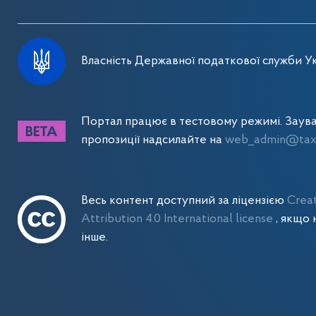
Власність Державної податкової служби Ук
Портал працює в тестовому режимі. Заув
пропозиції надсилайте на
web_admin@tax.
Весь контент доступний за ліцензією
Crea
Attribution 4.0 International license
, якщо 
інше.