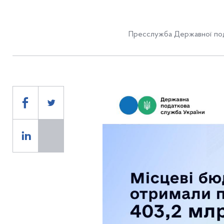
Пресслужба Державної под