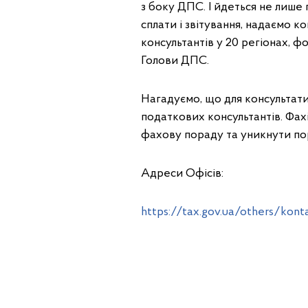
з боку ДПС. І йдеться не лише
сплати і звітування, надаємо 
консультантів у 20 регіонах, фо
Голови ДПС.
Нагадуємо, що для консультати
податкових консультантів. Фах
фахову пораду та уникнути по
Адреси Офісів:
https://tax.gov.ua/others/konta