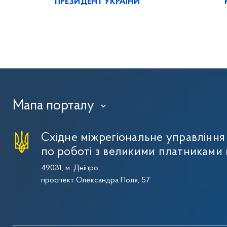
ПРЕЗИДЕНТ УКРАЇНИ
Мапа порталу
›
Східне міжрегіональне управлінн
по роботі з великими платниками 
49031, м. Дніпро,
проспект Олександра Поля, 57