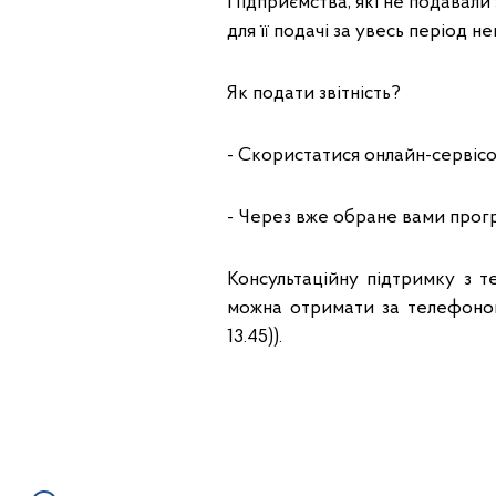
Підприємства, які не подавали 
для її подачі за увесь період н
Як подати звітність?
- Скористатися онлайн-сервісо
- Через вже обране вами прог
Консультаційну підтримку з т
можна отримати за телефоном 
13.45)).