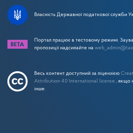
Власність Державної податкової служби Ук
Портал працює в тестовому режимі. Заув
пропозиції надсилайте на
web_admin@tax.
Весь контент доступний за ліцензією
Crea
Attribution 4.0 International license
, якщо 
інше.