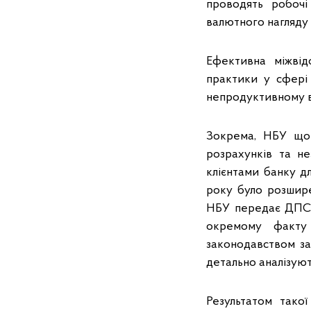
проводять робочі
валютного нагляду
Ефективна міжвід
практики у сфері 
непродуктивному ві
Зокрема, НБУ що
розрахунків та не
клієнтами банку дл
року було розшире
НБУ передає ДПС 
окремому факту
законодавством за
детально аналізуют
Результатом тако