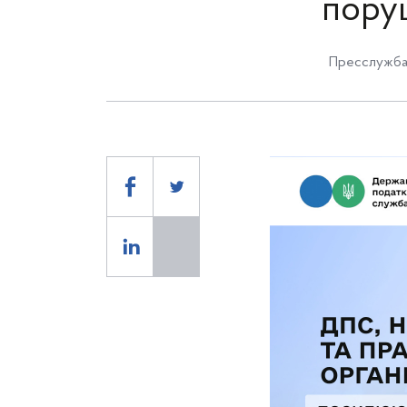
пору
Пресслужба 