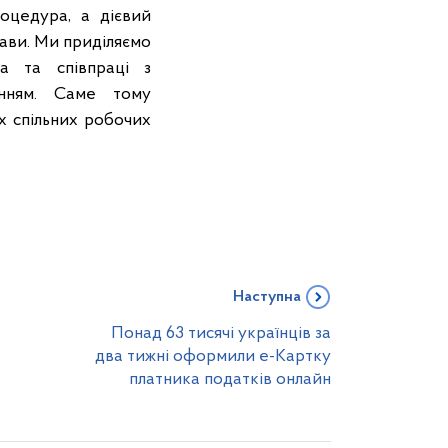
оцедура, а дієвий
жави. Ми приділяємо
а та співпраці з
нням. Саме тому
х спільних робочих
Наступна
Понад 63 тисячі українців за
два тижні оформили е-Картку
платника податків онлайн