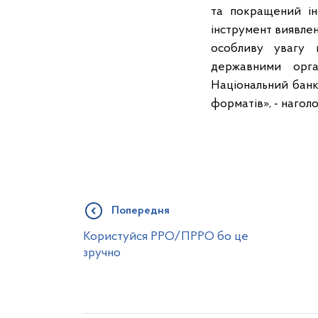
та покращений ін
інструмент виявлен
особливу увагу 
державними орг
Національний банк
форматів», - наго
Попередня
Користуйся РРО/ПРРО бо це
зручно