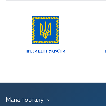
ПРЕЗИДЕНТ УКРАЇНИ
Мапа порталу
›