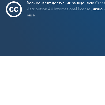
Весь контент доступний за ліцензією
Crea
Attribution 4.0 International license
, якщо 
інше.