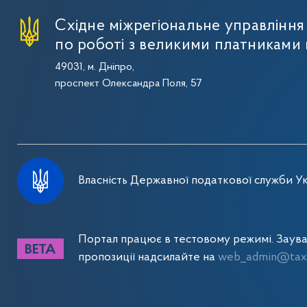
Східне міжрегіональне управлінн
по роботі з великими платниками 
49031, м. Дніпро,
проспект Олександра Поля, 57
Власність Державної податкової служби Ук
Портал працює в тестовому режимі. Заув
пропозиції надсилайте на
web_admin@tax.