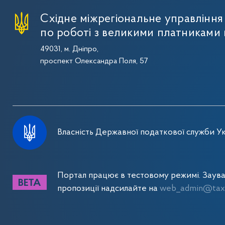
Східне міжрегіональне управлінн
по роботі з великими платниками 
49031, м. Дніпро,
проспект Олександра Поля, 57
Власність Державної податкової служби Ук
Портал працює в тестовому режимі. Заув
пропозиції надсилайте на
web_admin@tax.