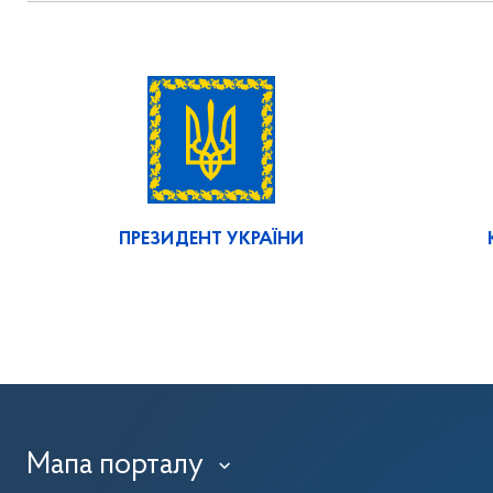
ПРЕЗИДЕНТ УКРАЇНИ
Мапа порталу
›