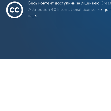
Весь контент доступний за ліцензією
Crea
Attribution 4.0 International license
, якщо 
інше.