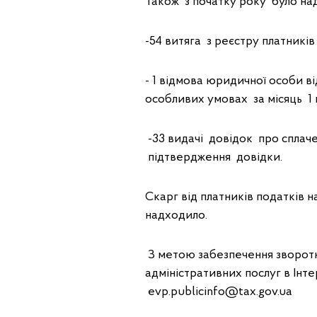
Також з початку року було на
-54 витяга з реєстру платників 
- 1 відмова юридичної особи в
особливих умовах за місяць 1 
-33 видачі довідок про сплач
підтвердження довідки.
Скарг від платників податків н
надходило.
З метою забезпечення зворотнь
адміністративних послуг в Ін
evp.publicinfo@tax.gov.ua