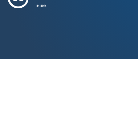
інше.