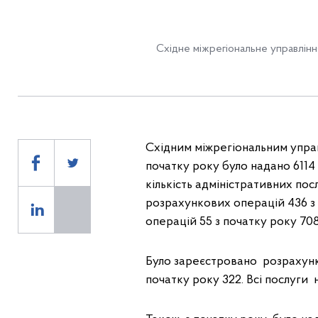
Східне міжрегіональне управлінн
Східним міжрегіональним упра
початку року було надано 6114 
кількість адміністративних пос
розрахункових операцій 436 з 
операцій 55 з початку року 708
Було зареєстровано розрахунк
початку року 322. Всі послуги 