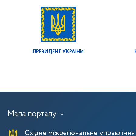
ПРЕЗИДЕНТ УКРАЇНИ
Мапа порталу
›
Східне міжрегіональне управлінн