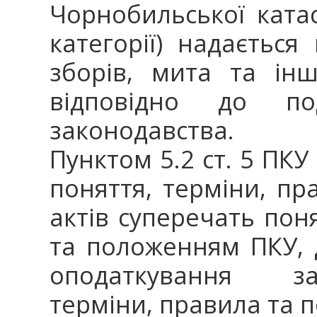
Чорнобильської ката
категорії) надається 
зборів, мита та ін
відповідно до по
законодавства.
Пунктом 5.2 ст. 5 ПКУ
поняття, терміни, п
актів суперечать пон
та положенням ПКУ, 
оподаткування за
терміни, правила та 