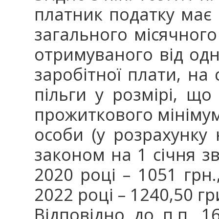
платник податку має
загального місячного
отримуваного від одн
заробітної плати, на 
пільги у розмірі, що
прожиткового мінімум
особи (у розрахунку 
законом на 1 січня зв
2020 році – 1051 грн.,
2022 році – 1240,50 гр
Відповідно до п.п. 16