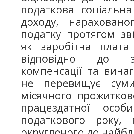
податкова соціальна
доходу, нараховано
податку протягом зв
як заробітна плата
відповідно до за
компенсації та вина
не перевищує суми
місячного прожитков
працездатної особ
податкового року,
округленого до найбли