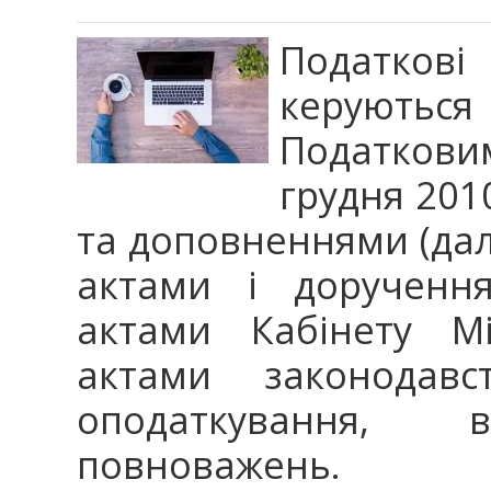
Податкові 
керуються
Податковим
грудня 201
та доповненнями (далі
актами і доручення
актами Кабінету Мі
актами законодав
оподаткування
повноважень.