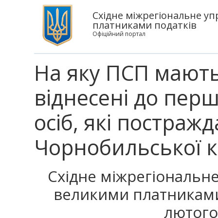
Східне міжрегіональне уп
платниками податків
Офіційний портал
На яку ПСП мають
віднесені до першо
осіб, які постраж
Чорнобильської 
Східне міжрегіональне
великими платниками
лютого