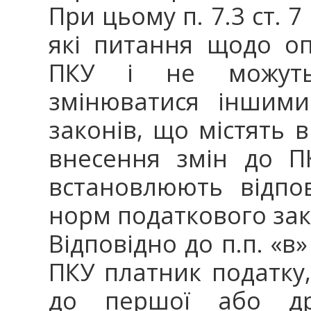
При цьому п. 7.3 ст. 
які питання щодо о
ПКУ і не можуть
змінюватися іншими
законів, що містять
внесення змін до П
встановлюють відпо
норм податкового зак
Відповідно до п.п. «в» 
ПКУ платник податку
до першої або друг