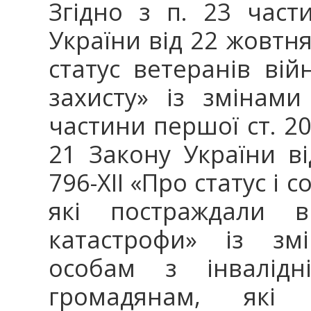
Згідно з п. 23 част
України від 22 жовтня
статус ветеранів війн
захисту» із змінам
частини першої ст. 20
21 Закону України в
796-ХІІ «Про статус і 
які постраждали вн
катастрофи» із зм
особам з інвалідн
громадянам, які 