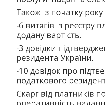
Також з початку року
-6 витягів з реєстру п
додану вартість.
-3 довідки підтвердже
резидента України.
-10 довідок про підтв
податкового резидент
Скарг від платників по
оперативність наданн