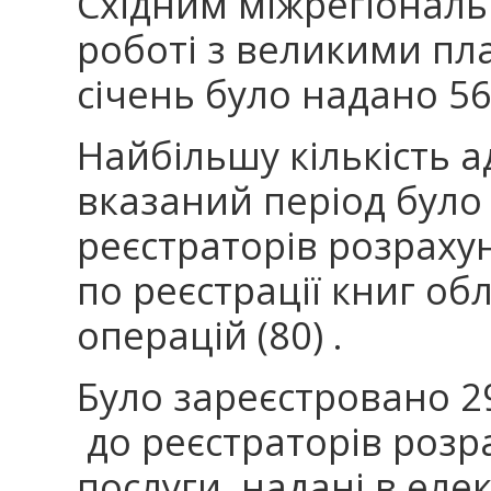
Східним міжрегіонал
роботі з великими пл
січень було надано 56
Найбільшу кількість а
вказаний період було 
реєстраторів розрахун
по реєстрації книг об
операцій (80) .
Було зареєстровано 
до реєстраторів розра
послуги надані в еле