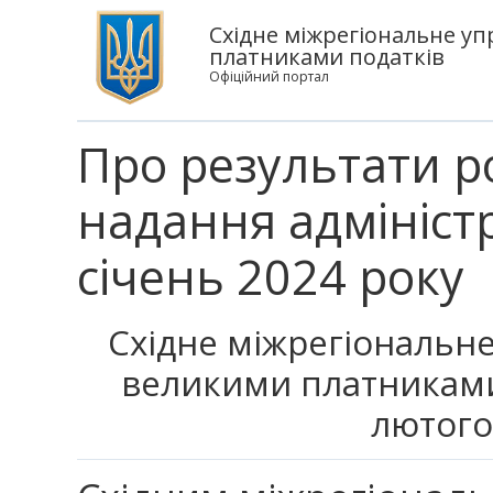
Східне міжрегіональне уп
платниками податків
Офіційний портал
Про результати р
надання адмініст
січень 2024 року
Східне міжрегіональне
великими платниками
лютого