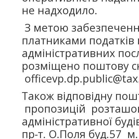
не надходило.
З метою забезпечення
платниками податків 
адміністративних посл
розміщено поштову с
officevp.dp.public@tax
Також відповідну пош
пропозицій розташов
адміністративної буді
пр-т. О.Поля буд.57 м